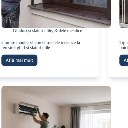
Ghiduri și sfaturi utile
,
Rolete metalice
Cum se montează corect roletele metalice la
Tipu
ferestre: ghid și sfaturi utile
potri
Află mai mult
A