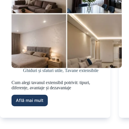
Ghiduri și sfaturi utile
,
Tavane extensibile
Cum alegi tavanul extensibil potrivit: tipuri,
diferențe, avantaje și dezavantaje
Află mai mult