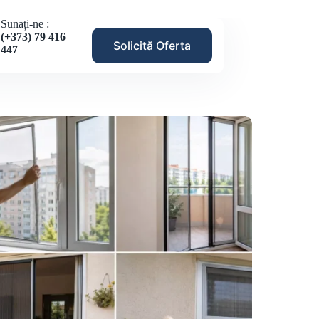
Sunați-ne :
(+373) 79 416
Solicită Oferta
447