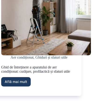
Aer condiționat
,
Ghiduri și sfaturi utile
Ghid de întreținere a aparatului de aer
condiționat: curățare, profilactică și sfaturi utile
Află mai mult