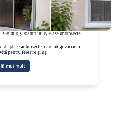
Ghiduri și sfaturi utile
,
Plase antiinsecte
ri de plase antiinsecte: cum alegi varianta
vită pentru ferestre și uși
flă mai mult