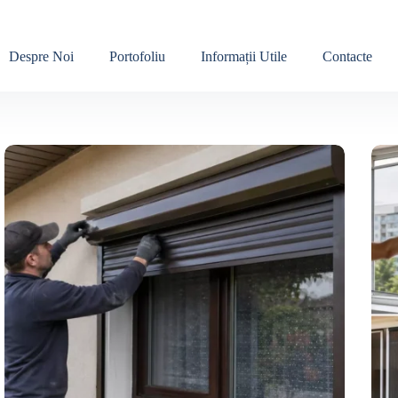
Despre Noi
Portofoliu
Informații Utile
Contacte