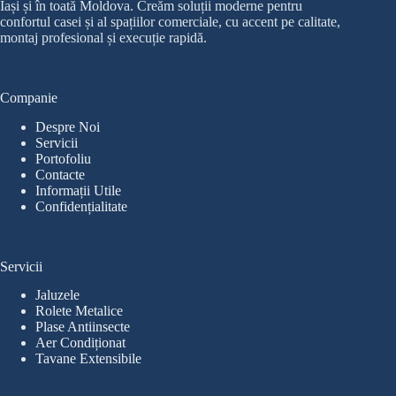
Iași și în toată Moldova. Creăm soluții moderne pentru
confortul casei și al spațiilor comerciale, cu accent pe calitate,
montaj profesional și execuție rapidă.
Companie
Despre Noi
Servicii
Portofoliu
Contacte
Informații Utile
Confidențialitate
Servicii
Jaluzele
Rolete Metalice
Plase Antiinsecte
Aer Condiționat
Tavane Extensibile