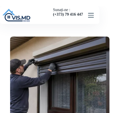
Sunați-ne :
(+373) 79 416 447