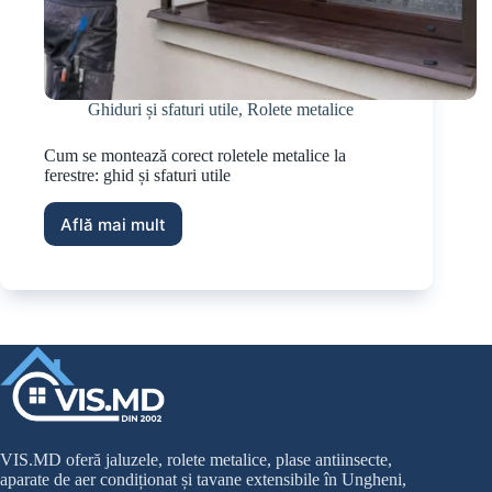
Ghiduri și sfaturi utile
,
Rolete metalice
Cum se montează corect roletele metalice la
ferestre: ghid și sfaturi utile
Află mai mult
VIS.MD oferă jaluzele, rolete metalice, plase antiinsecte,
aparate de aer condiționat și tavane extensibile în Ungheni,