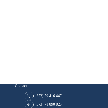
Contacte
(+373) 79 416 447
(+373) 78 898 825