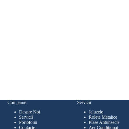
Companie
Servicii
Despre Noi
Jaluzele
Servicii
Rolete Metalice
Portofoliu
Plase Antiinsecte
Contacte
Aer Condiționat