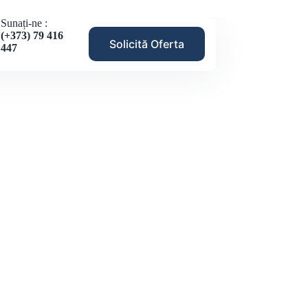
Sunați-ne :
(+373) 79 416
Solicită Oferta
447